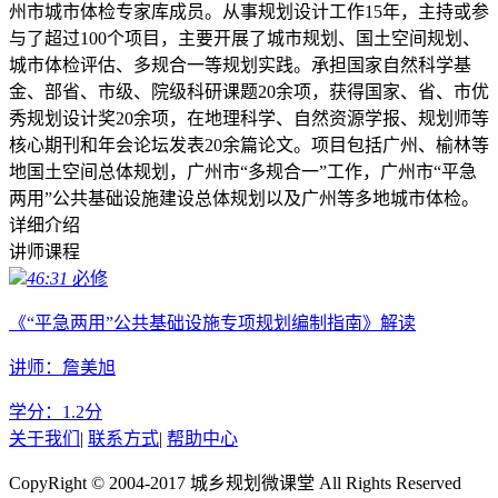
州市城市体检专家库成员。从事规划设计工作15年，主持或参
与了超过100个项目，主要开展了城市规划、国土空间规划、
城市体检评估、多规合一等规划实践。承担国家自然科学基
金、部省、市级、院级科研课题20余项，获得国家、省、市优
秀规划设计奖20余项，在地理科学、自然资源学报、规划师等
核心期刊和年会论坛发表20余篇论文。项目包括广州、榆林等
地国土空间总体规划，广州市“多规合一”工作，广州市“平急
两用”公共基础设施建设总体规划以及广州等多地城市体检。
详细介绍
讲师课程
46:31
必修
《“平急两用”公共基础设施专项规划编制指南》解读
讲师：詹美旭
学分：
1.2
分
关于我们
|
联系方式
|
帮助中心
CopyRight © 2004-2017 城乡规划微课堂 All Rights Reserved