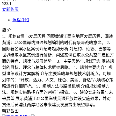
¥23.1
立即购买
课程介绍
简 介
1、规划背景与发展历程 回顾黄浦江两岸地区发展历程，阐述
黄浦江45公里岸线贯通规划编制的时代背景与战略意义。 2、
国际著名滨水区案例介绍与趋势分析 对纽约、伦敦、巴黎等
世界级滨水区案例进行解析，阐述案例在滨水公共空间建设方
面的特点、规律与发展趋势。 3、主要思路与规划理念 阐述规
划的目标、理念与总体技术框架思路。 4、规划主要内容与典
型详细设计方案解析 介绍主要策略与规划技术创新点。对规
划中的：“开放、活力、人文、绿色、美丽、舒适”六项核心策
略进行详细解析。 5、编制方法与路径机制 介绍规划编制方
法、规划实施路径方面的创新与探索。 6、建设实施效果与未
来展望 展示黄浦江45公里岸线贯通开放建设实施效果，并对
贯通后黄浦江两岸地区未来建设发展提出展望思考。
精彩截图