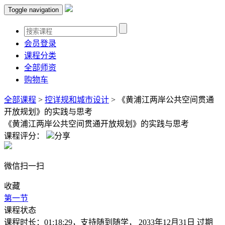
Toggle navigation
会员登录
课程分类
全部师资
购物车
全部课程
>
控详规和城市设计
>
《黄浦江两岸公共空间贯通
开放规划》的实践与思考
《黄浦江两岸公共空间贯通开放规划》的实践与思考
课程评分：
分享
微信扫一扫
收藏
第一节
课程状态
课程时长：01:18:29，支持随到随学， 2033年12月31日 过期