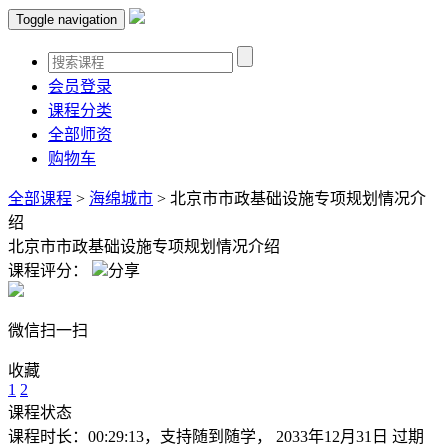
Toggle navigation
会员登录
课程分类
全部师资
购物车
全部课程
>
海绵城市
>
北京市市政基础设施专项规划情况介
绍
北京市市政基础设施专项规划情况介绍
课程评分：
分享
微信扫一扫
收藏
1
2
课程状态
课程时长：00:29:13，支持随到随学， 2033年12月31日 过期