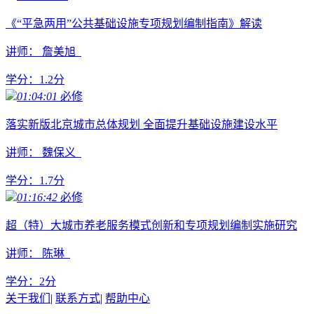
《“平急两用”公共基础设施专项规划编制指南》解读
讲师： 詹美旭
学分：
1.2
分
01:04:01
必修
落实新版北京城市总体规划 全面提升基础设施建设水平
讲师： 魏保义
学分：
1.7
分
01:16:42
必修
超（特）大城市养老服务模式创新和专项规划编制实施研究
讲师： 陈琳
学分：
2
分
关于我们
|
联系方式
|
帮助中心