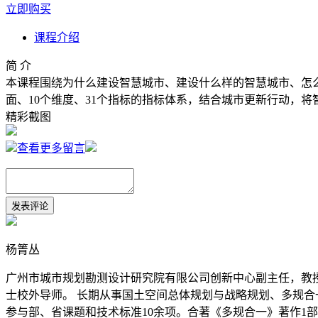
立即购买
课程介绍
简 介
本课程围绕为什么建设智慧城市、建设什么样的智慧城市、怎
面、10个维度、31个指标的指标体系，结合城市更新行动，将
精彩截图
查看更多留言
杨箐丛
广州市城市规划勘测设计研究院有限公司创新中心副主任，教
士校外导师。 长期从事国土空间总体规划与战略规划、多规合
参与部、省课题和技术标准10余项。合著《多规合一》著作1