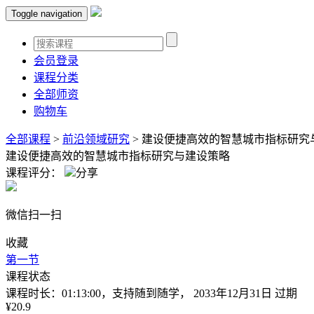
Toggle navigation
会员登录
课程分类
全部师资
购物车
全部课程
>
前沿领域研究
>
建设便捷高效的智慧城市指标研究
建设便捷高效的智慧城市指标研究与建设策略
课程评分：
分享
微信扫一扫
收藏
第一节
课程状态
课程时长：01:13:00，支持随到随学， 2033年12月31日 过期
¥20.9