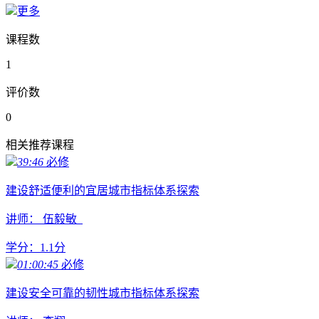
更多
课程数
1
评价数
0
相关推荐课程
39:46
必修
建设舒适便利的宜居城市指标体系探索
讲师： 伍毅敏
学分：
1.1
分
01:00:45
必修
建设安全可靠的韧性城市指标体系探索